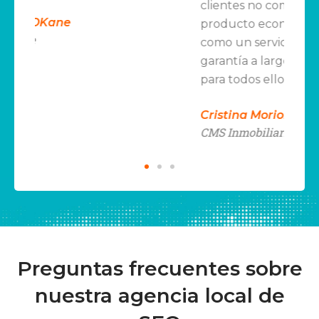
clientes no como un
producto económico sino
como un servicio y una
garantía a largo plazo. Un 10
para todos ellos.
Cristina Moriones
CMS Inmobiliaria
Preguntas frecuentes sobre
nuestra agencia local de