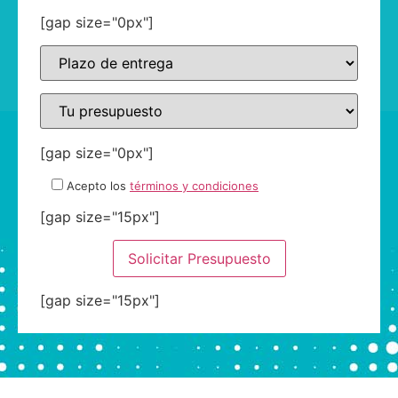
[gap size="0px"]
[gap size="0px"]
Acepto los
términos y condiciones
[gap size="15px"]
[gap size="15px"]