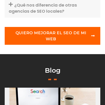
¿Qué nos diferencia de otras
agencias de SEO locales?
QUIERO MEJORAR EL SEO DE MI
WEB
Blog